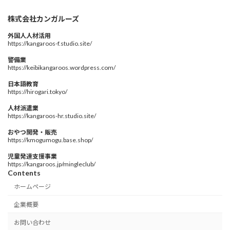
株式会社カンガルーズ
外国人人材活用
https://kangaroos-f.studio.site/
警備業
https://keibikangaroos.wordpress.com/
日本語教育
https://hirogari.tokyo/
人材派遣業
https://kangaroos-hr.studio.site/
おやつ開発・販売
https://kmogumogu.base.shop/
児童発達支援事業
https://kangaroos.jp/mingleclub/
Contents
ホームページ
企業概要
お問い合わせ